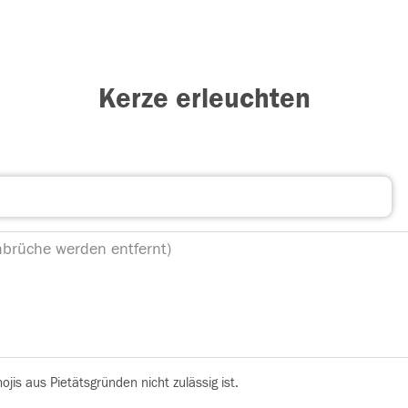
Kerze erleuchten
is aus Pietätsgründen nicht zulässig ist.