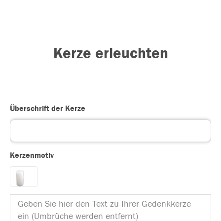
Kerze erleuchten
Überschrift der Kerze
Kerzenmotiv