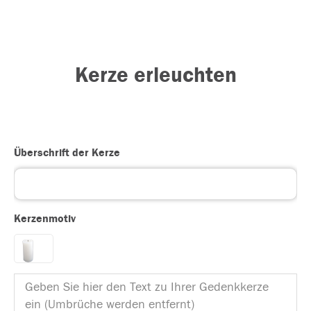
Kerze erleuchten
Überschrift der Kerze
Kerzenmotiv