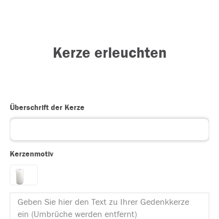
Kerze erleuchten
Überschrift der Kerze
Kerzenmotiv