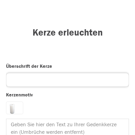
Kerze erleuchten
Überschrift der Kerze
Kerzenmotiv