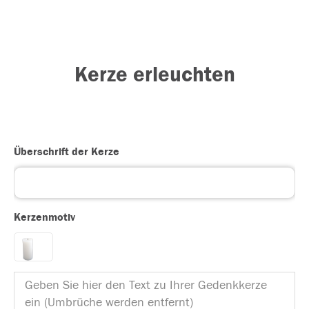
Kerze erleuchten
Überschrift der Kerze
Kerzenmotiv