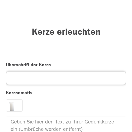
Kerze erleuchten
Überschrift der Kerze
Kerzenmotiv