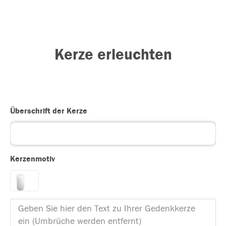
Kerze erleuchten
Überschrift der Kerze
Kerzenmotiv