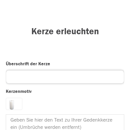
Kerze erleuchten
Überschrift der Kerze
Kerzenmotiv