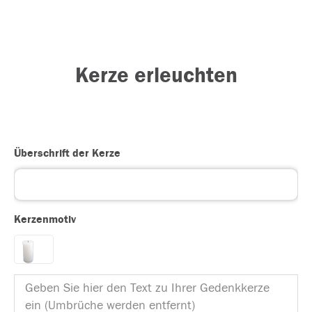
Kerze erleuchten
Überschrift der Kerze
Kerzenmotiv