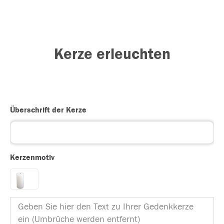
Kerze erleuchten
Überschrift der Kerze
Kerzenmotiv