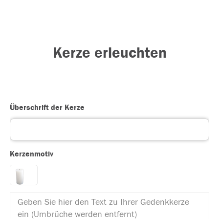
Kerze erleuchten
Überschrift der Kerze
Kerzenmotiv