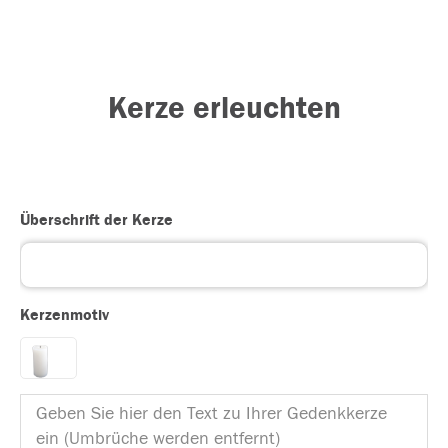
Kerze erleuchten
Überschrift der Kerze
Kerzenmotiv