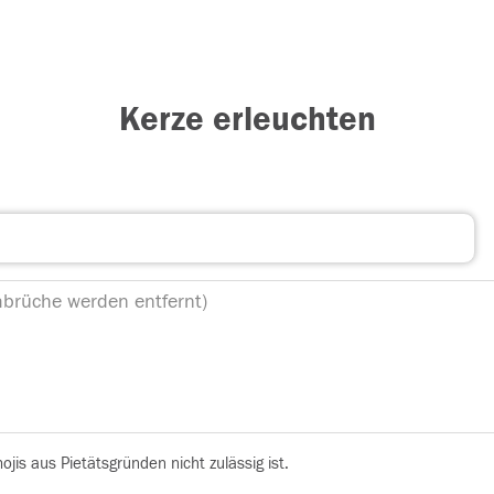
Kerze erleuchten
is aus Pietätsgründen nicht zulässig ist.