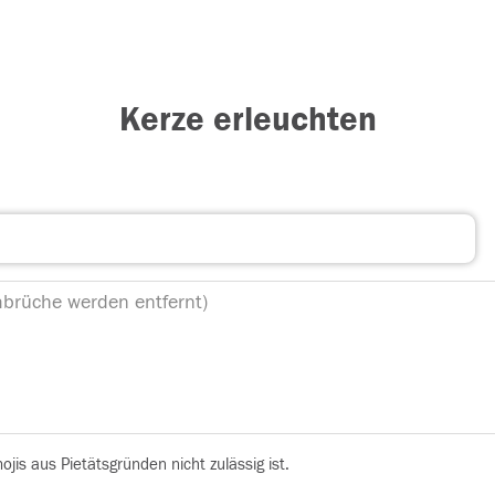
Kerze erleuchten
is aus Pietätsgründen nicht zulässig ist.