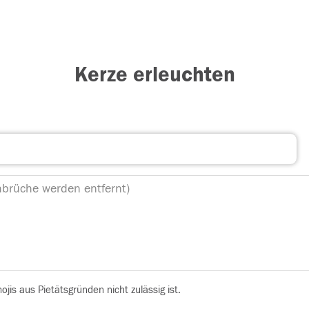
Kerze erleuchten
is aus Pietätsgründen nicht zulässig ist.