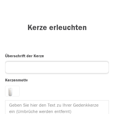
Kerze erleuchten
Überschrift der Kerze
Kerzenmotiv