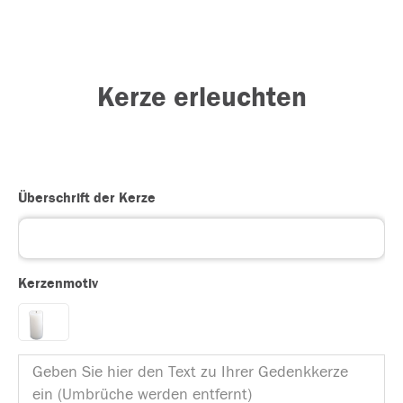
Kerze erleuchten
Überschrift der Kerze
Kerzenmotiv