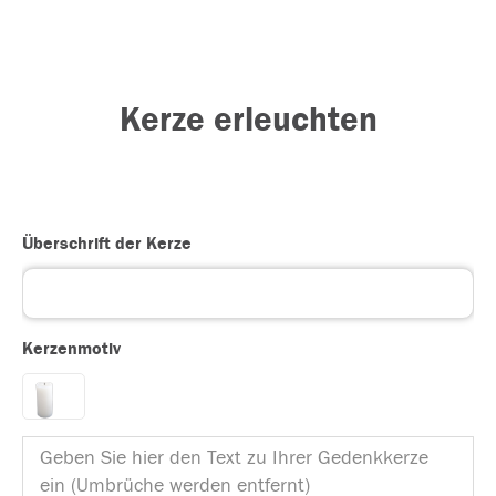
Kerze erleuchten
Überschrift der Kerze
Kerzenmotiv