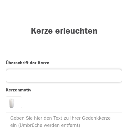
Kerze erleuchten
Überschrift der Kerze
Kerzenmotiv