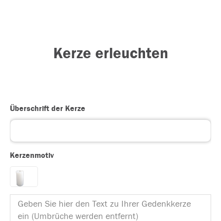
Kerze erleuchten
Überschrift der Kerze
Kerzenmotiv