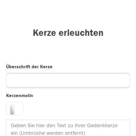
Kerze erleuchten
Überschrift der Kerze
Kerzenmotiv