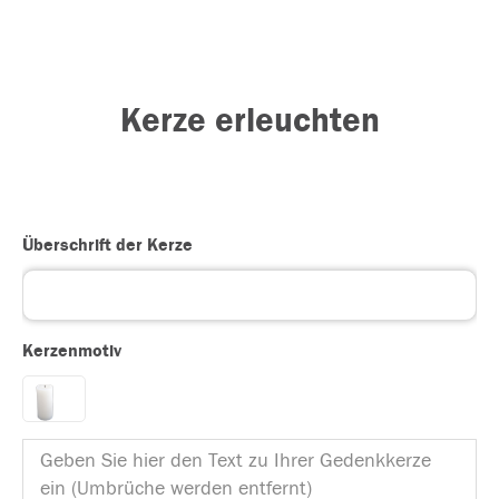
Kerze erleuchten
Überschrift der Kerze
Kerzenmotiv