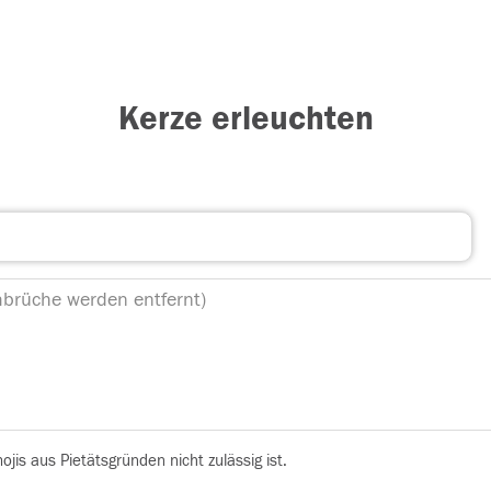
Kerze erleuchten
is aus Pietätsgründen nicht zulässig ist.