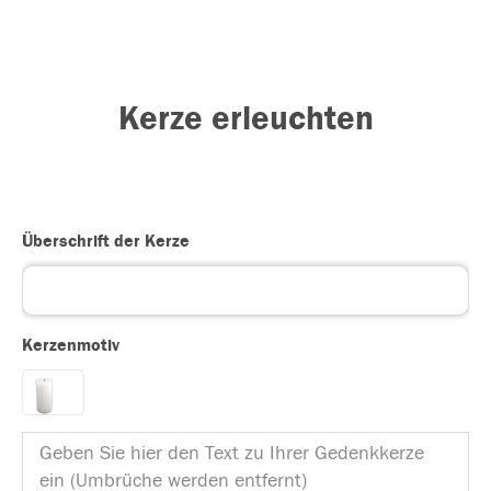
Kerze erleuchten
Überschrift der Kerze
Kerzenmotiv