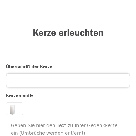
Kerze erleuchten
Überschrift der Kerze
Kerzenmotiv