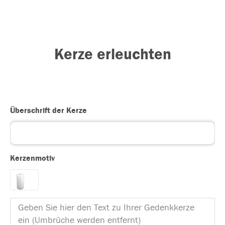
Kerze erleuchten
Überschrift der Kerze
Kerzenmotiv