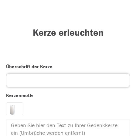
Kerze erleuchten
Überschrift der Kerze
Kerzenmotiv