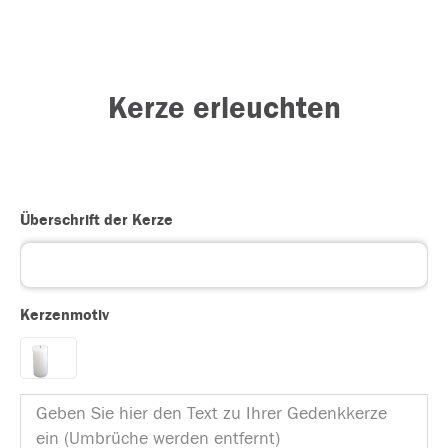
Kerze erleuchten
Überschrift der Kerze
Kerzenmotiv