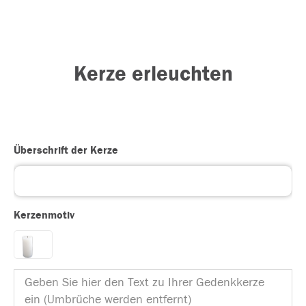
Kerze erleuchten
Überschrift der Kerze
Kerzenmotiv