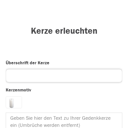
Kerze erleuchten
Überschrift der Kerze
Kerzenmotiv