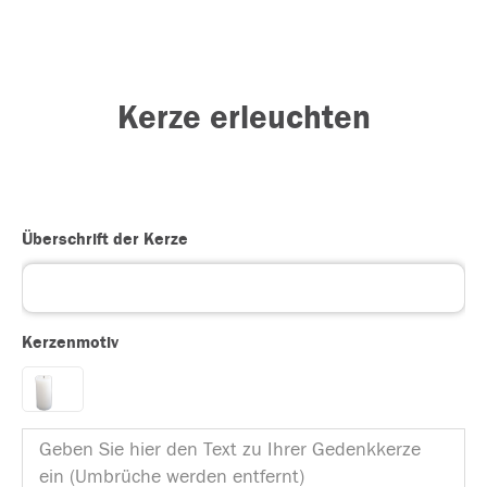
Kerze erleuchten
Überschrift der Kerze
Kerzenmotiv