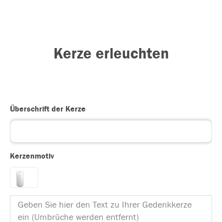
Kerze erleuchten
Überschrift der Kerze
Kerzenmotiv