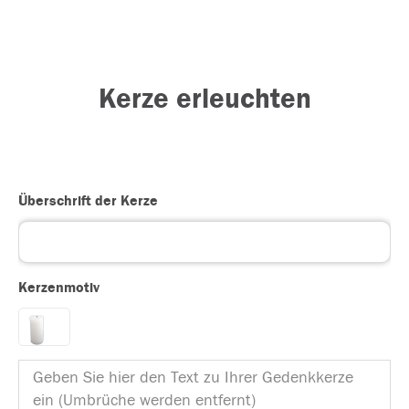
Kerze erleuchten
Überschrift der Kerze
Kerzenmotiv