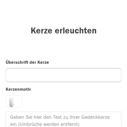
Kerze erleuchten
Überschrift der Kerze
Kerzenmotiv