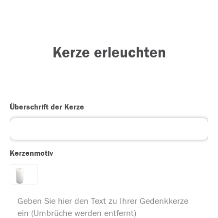
Kerze erleuchten
Überschrift der Kerze
Kerzenmotiv