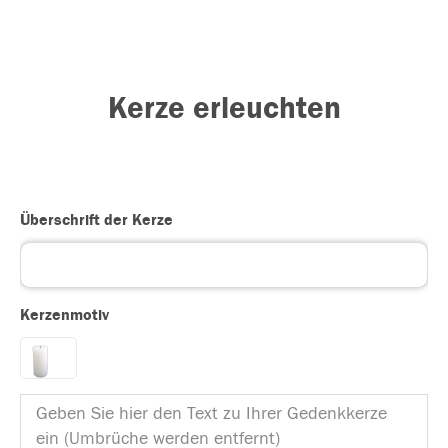
Kerze erleuchten
Überschrift der Kerze
Kerzenmotiv