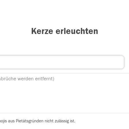
Kerze erleuchten
is aus Pietätsgründen nicht zulässig ist.