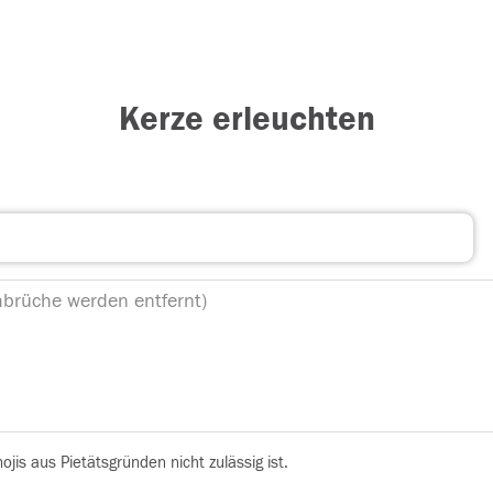
Kerze erleuchten
is aus Pietätsgründen nicht zulässig ist.