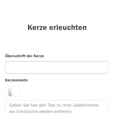
Kerze erleuchten
Überschrift der Kerze
Kerzenmotiv