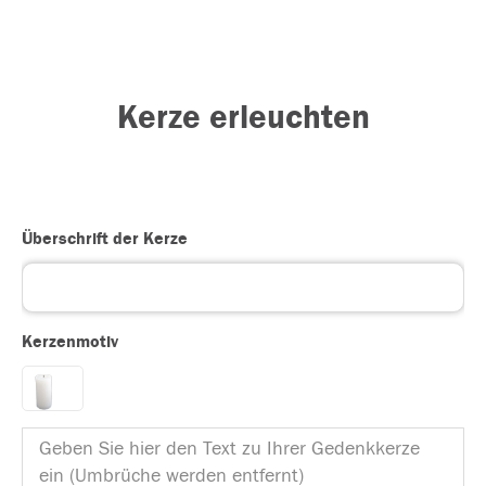
Kerze erleuchten
Überschrift der Kerze
Kerzenmotiv