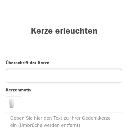
Kerze erleuchten
Überschrift der Kerze
Kerzenmotiv