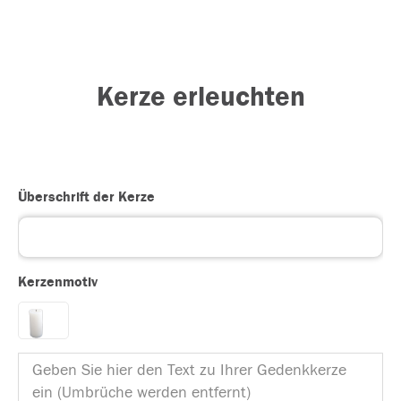
Kerze erleuchten
Überschrift der Kerze
Kerzenmotiv