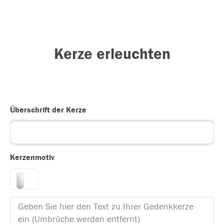
Kerze erleuchten
Überschrift der Kerze
Kerzenmotiv