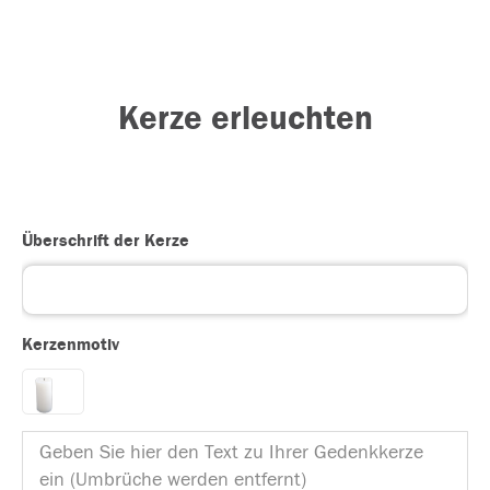
Kerze erleuchten
Überschrift der Kerze
Kerzenmotiv