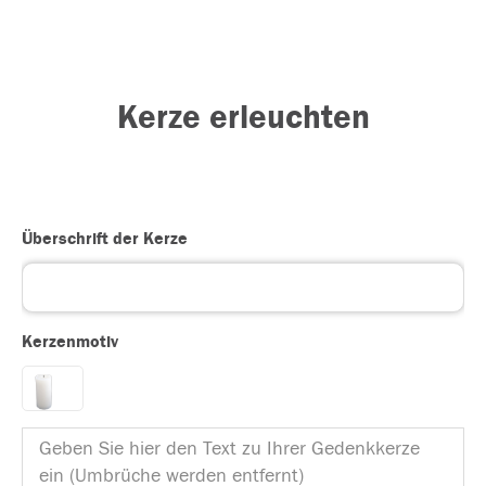
Kerze erleuchten
Überschrift der Kerze
Kerzenmotiv