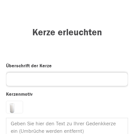
Kerze erleuchten
Überschrift der Kerze
Kerzenmotiv