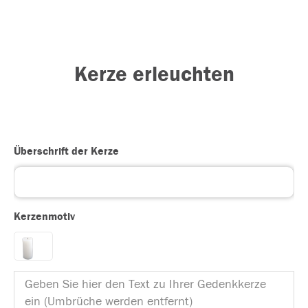
Kerze erleuchten
Überschrift der Kerze
Kerzenmotiv