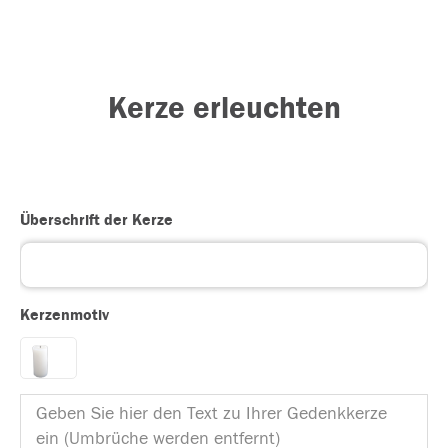
Kerze erleuchten
Überschrift der Kerze
Kerzenmotiv