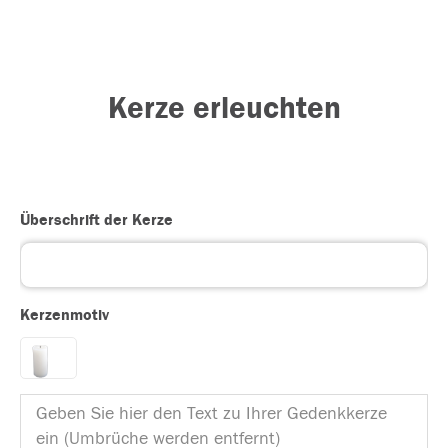
Kerze erleuchten
Überschrift der Kerze
Kerzenmotiv